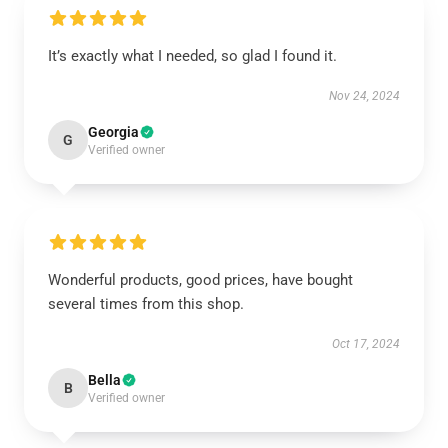
It’s exactly what I needed, so glad I found it.
Nov 24, 2024
Georgia
G
Verified owner
Wonderful products, good prices, have bought
several times from this shop.
Oct 17, 2024
Bella
B
Verified owner