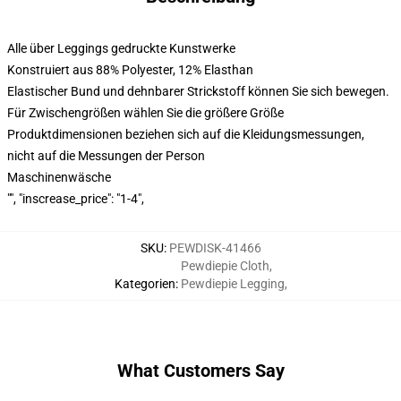
Alle über Leggings gedruckte Kunstwerke
Konstruiert aus 88% Polyester, 12% Elasthan
Elastischer Bund und dehnbarer Strickstoff können Sie sich bewegen.
Für Zwischengrößen wählen Sie die größere Größe
Produktdimensionen beziehen sich auf die Kleidungsmessungen,
nicht auf die Messungen der Person
Maschinenwäsche
"", "inscrease_price": "1-4",
SKU
:
PEWDISK-41466
Pewdiepie Cloth
,
Kategorien
:
Pewdiepie Legging
,
What Customers Say