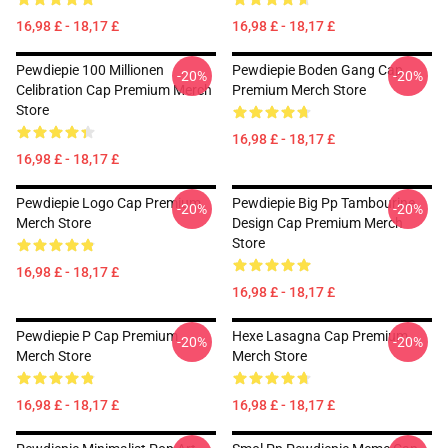
16,98 £ - 18,17 £
16,98 £ - 18,17 £
Pewdiepie 100 Millionen
Pewdiepie Boden Gang Cap
-20%
-20%
Celibration Cap Premium Merch
Premium Merch Store
Store
16,98 £ - 18,17 £
16,98 £ - 18,17 £
Pewdiepie Logo Cap Premium
Pewdiepie Big Pp Tambourine
-20%
-20%
Merch Store
Design Cap Premium Merch
Store
16,98 £ - 18,17 £
16,98 £ - 18,17 £
Pewdiepie P Cap Premium
Hexe Lasagna Cap Premium
-20%
-20%
Merch Store
Merch Store
16,98 £ - 18,17 £
16,98 £ - 18,17 £