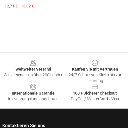
12,71 £ - 13,82 £
Footer
Weltweiter Versand
Kaufen Sie mit Vertrauen
Wir versenden in über 200 Länder
24/7 Schutz von Klicks bis zur
Lieferung
Internationale Garantie
100% Sicherer Checkout
Im Nutzungsland angeboten
PayPal / MasterCard / Visa
Kontaktieren Sie uns