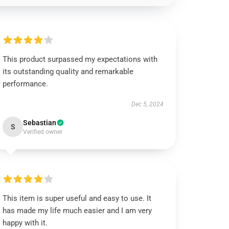
This product surpassed my expectations with
its outstanding quality and remarkable
performance.
Dec 5, 2024
Sebastian
S
Verified owner
This item is super useful and easy to use. It
has made my life much easier and I am very
happy with it.