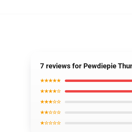
7 reviews for Pewdiepie Th
★★★★★
★★★★☆
★★★☆☆
★★☆☆☆
★☆☆☆☆