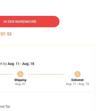
IN DEN WARENKORB
:
57
:
52
et by
Aug. 11 - Aug. 18
Shipping
Delivered
Aug. 07
Aug. 11 - Aug. 18
hre Tür