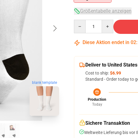
Größentabelle anzeigen
Quantity
Diese Aktion endet in
02
Deliver to United States
Cost to ship:
$6.99
Standard - Order today to g
blank template
Production
Today
Sichere Transaktion
Weltweite Lieferung bis vor I