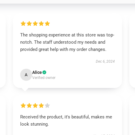
The shopping experience at this store was top-
notch. The staff understood my needs and
provided great help with my order changes.
Dec 6, 2024
Alice
A
Verified owner
Received the product, it's beautiful, makes me
look stunning.