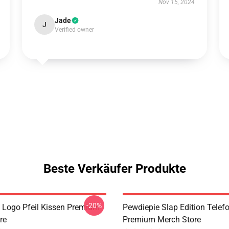
Nov 15, 2024
Jade
J
Verified owner
Beste Verkäufer Produkte
-20%
 Logo Pfeil Kissen Premium
Pewdiepie Slap Edition Telef
re
Premium Merch Store