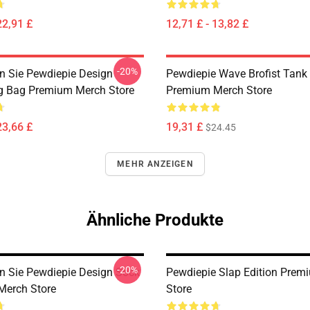
22,91 £
12,71 £ - 13,82 £
-20%
n Sie Pewdiepie Design
Pewdiepie Wave Brofist Tank
g Bag Premium Merch Store
Premium Merch Store
23,66 £
19,31 £
$24.45
MEHR ANZEIGEN
Ähnliche Produkte
-20%
n Sie Pewdiepie Design Sock
Pewdiepie Slap Edition Prem
Merch Store
Store