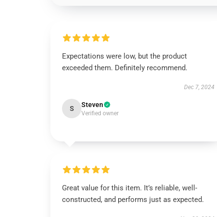
Expectations were low, but the product
exceeded them. Definitely recommend.
Dec 7, 2024
Steven
S
Verified owner
Great value for this item. It’s reliable, well-
constructed, and performs just as expected.