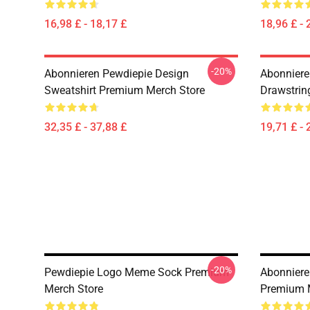
16,98 £ - 18,17 £
18,96 £ - 
-20%
Abonnieren Pewdiepie Design
Abonniere
Sweatshirt Premium Merch Store
Drawstrin
32,35 £ - 37,88 £
19,71 £ - 
-20%
Pewdiepie Logo Meme Sock Premium
Abonniere
Merch Store
Premium 