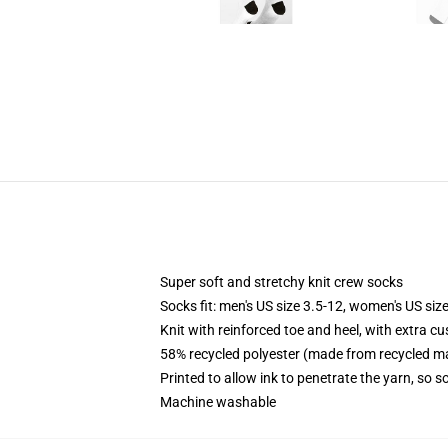
Super soft and stretchy knit crew socks
Socks fit: men's US size 3.5-12, women's US size
Knit with reinforced toe and heel, with extra cu
58% recycled polyester (made from recycled ma
Printed to allow ink to penetrate the yarn, so 
Machine washable