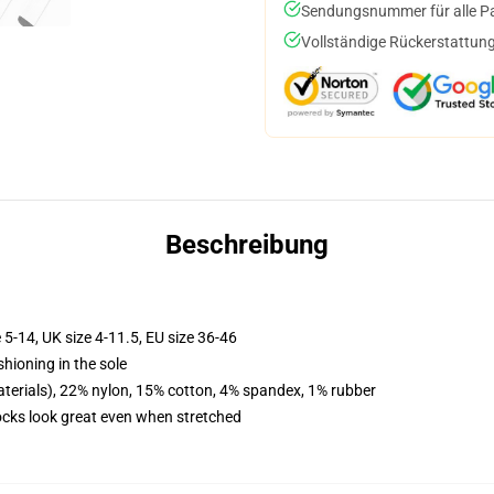
Sendungsnummer für alle Pak
Vollständige Rückerstattung
Beschreibung
 5-14, UK size 4-11.5, EU size 36-46
shioning in the sole
terials), 22% nylon, 15% cotton, 4% spandex, 1% rubber
socks look great even when stretched