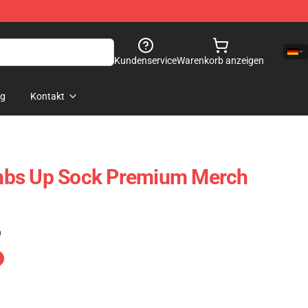
Kundenservice
Warenkorb anzeigen
og
Kontakt
mbs Up Sock Premium Merch
)