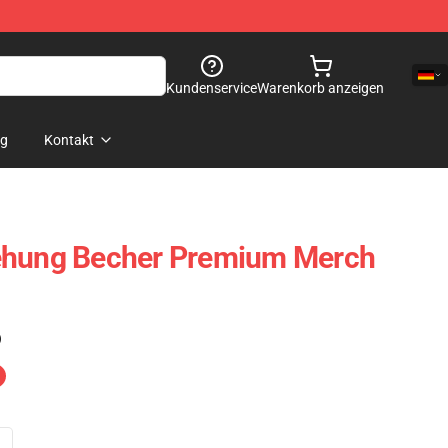
Kundenservice
Warenkorb anzeigen
og
Kontakt
ehung Becher Premium Merch
)