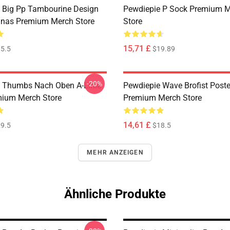
 Big Pp Tambourine Design
Pewdiepie P Sock Premium 
nas Premium Merch Store
Store
15,71 £
5.5
$19.89
-20%
 Thumbs Nach Oben A-Linie
Pewdiepie Wave Brofist Poste
mium Merch Store
Premium Merch Store
14,61 £
9.5
$18.5
MEHR ANZEIGEN
Ähnliche Produkte