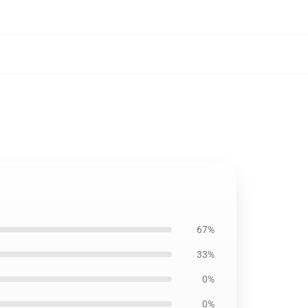
67%
33%
0%
0%