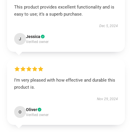
This product provides excellent functionality and is
easy to use; it’s a superb purchase.
Dec 5, 2024
Jessica
J
Verified owner
I’m very pleased with how effective and durable this
product is.
Nov 29, 2024
Oliver
O
Verified owner