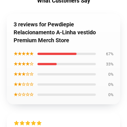
What Customers Say
3 reviews for Pewdiepie
Relacionamento A-Linha vestido
Premium Merch Store
★★★★★
67%
★★★★☆
33%
★★★☆☆
0%
★★☆☆☆
0%
★☆☆☆☆
0%