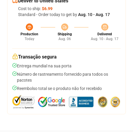
Deliver to United States
Cost to ship:
$6.99
Standard - Order today to get by
Aug. 10 - Aug. 17
Production
Shipping
Delivered
Today
Aug. 06
Aug. 10 - Aug. 17
Transação segura
Entrega mundial na sua porta
Número de rastreamento fornecido para todos os
pacotes
Reembolso total se o produto não for recebido