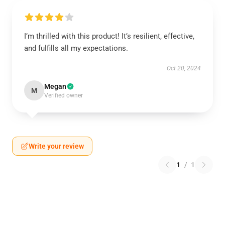
I’m thrilled with this product! It’s resilient, effective,
and fulfills all my expectations.
Oct 20, 2024
Megan
M
Verified owner
Write your review
1
/
1