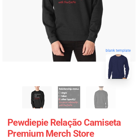
blank template
Pewdiepie Relação Camiseta
Premium Merch Store