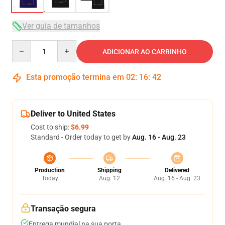
Ver guia de tamanhos
Quantity
ADICIONAR AO CARRINHO
Esta promoção termina em
02
:
16
:
42
Deliver to United States
Cost to ship:
$6.99
Standard - Order today to get by
Aug. 16 - Aug. 23
Production
Shipping
Delivered
Today
Aug. 12
Aug. 16 - Aug. 23
Transação segura
Entrega mundial na sua porta