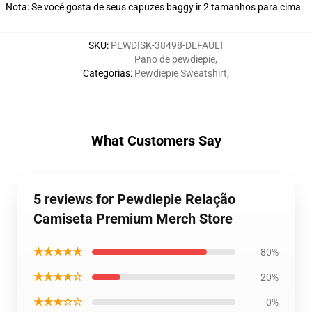
Nota: Se você gosta de seus capuzes baggy ir 2 tamanhos para cima
SKU
:
PEWDISK-38498-DEFAULT
Pano de pewdiepie
,
Categorias
:
Pewdiepie Sweatshirt
,
What Customers Say
5 reviews for Pewdiepie Relação
Camiseta Premium Merch Store
★★★★★
80%
★★★★☆
20%
★★★☆☆
0%