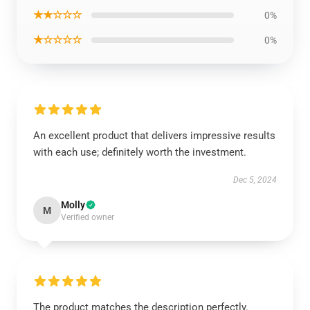
★★☆☆☆
0%
★☆☆☆☆
0%
An excellent product that delivers impressive results
with each use; definitely worth the investment.
Dec 5, 2024
Molly
M
Verified owner
The product matches the description perfectly.