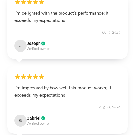
I’m delighted with the product’s performance; it
exceeds my expectations.
Oct 4, 2024
Joseph
J
Verified owner
I’m impressed by how well this product works; it
exceeds my expectations.
Aug 31, 2024
Gabriel
G
Verified owner