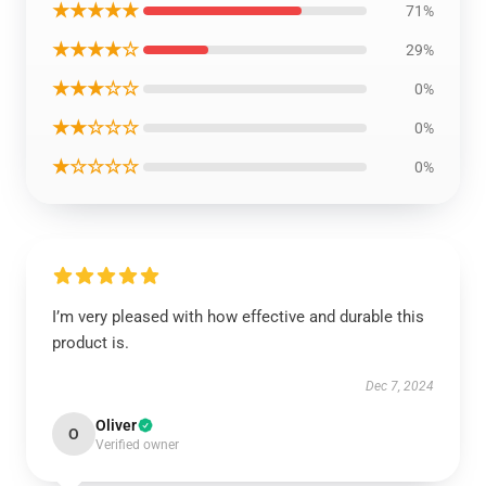
★★★★★
71%
★★★★☆
29%
★★★☆☆
0%
★★☆☆☆
0%
★☆☆☆☆
0%
I’m very pleased with how effective and durable this
product is.
Dec 7, 2024
Oliver
O
Verified owner