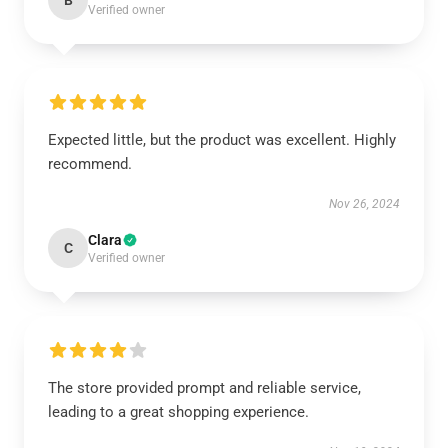
B
Verified owner
Expected little, but the product was excellent. Highly
recommend.
Nov 26, 2024
Clara
C
Verified owner
The store provided prompt and reliable service,
leading to a great shopping experience.