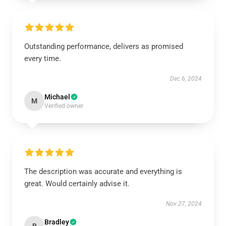
Outstanding performance, delivers as promised
every time.
Dec 6, 2024
Michael
M
Verified owner
The description was accurate and everything is
great. Would certainly advise it.
Nov 27, 2024
Bradley