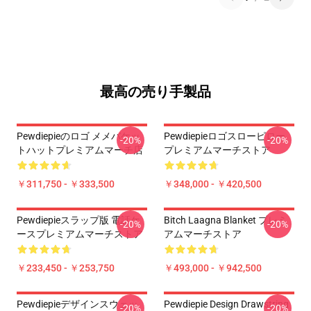
最高の売り手製品
Pewdiepieのロゴ メメバケッ
Pewdiepieロゴスローピロー
-20%
-20%
トハットプレミアムマーチ店
プレミアムマーチストア
￥311,750 - ￥333,500
￥348,000 - ￥420,500
Pewdiepieスラップ版 電話ケ
Bitch Laagna Blanket プレミ
-20%
-20%
ースプレミアムマーチストア
アムマーチストア
￥233,450 - ￥253,750
￥493,000 - ￥942,500
Pewdiepieデザインスウェッ
Pewdiepie Design Drawstring
-20%
-20%