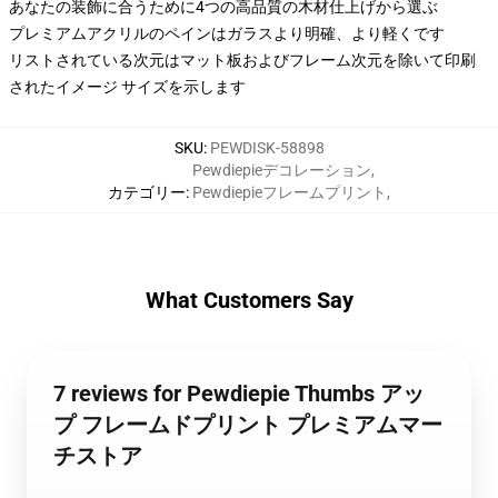
あなたの装飾に合うために4つの高品質の木材仕上げから選ぶ
プレミアムアクリルのペインはガラスより明確、より軽くです
リストされている次元はマット板およびフレーム次元を除いて印刷
されたイメージ サイズを示します
SKU
:
PEWDISK-58898
Pewdiepieデコレーション
,
カテゴリー
:
Pewdiepieフレームプリント
,
What Customers Say
7 reviews for Pewdiepie Thumbs アッ
プ フレームドプリント プレミアムマー
チストア