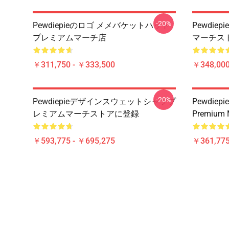
-20%
Pewdiepieのロゴ メメバケットハット
Pewdi
プレミアムマーチ店
マーチス
￥311,750 - ￥333,500
￥348,000
-20%
Pewdiepieデザインスウェットシャツプ
Pewdiepie
レミアムマーチストアに登録
Premium
￥593,775 - ￥695,275
￥361,775