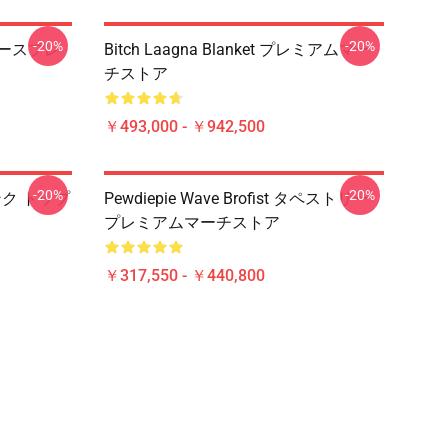
-20%
-20%
ケースプレ
Bitch Laagna Blanket プレミアムマー
チストア
￥493,000 - ￥942,500
-20%
-20%
 タンク トップ
Pewdiepie Wave Brofist タペストリー
プレミアムマーチストア
￥317,550 - ￥440,800