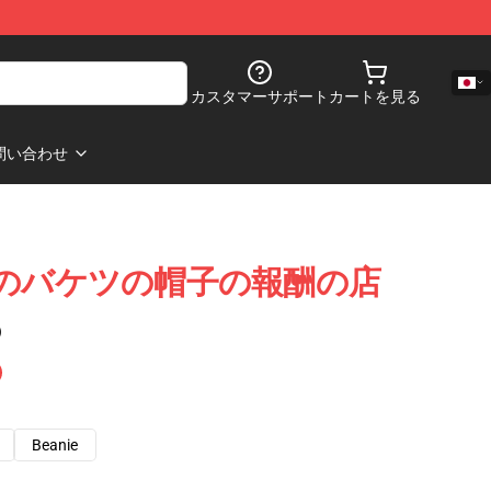
カスタマーサポート
カートを見る
問い合わせ
e 関係のバケツの帽子の報酬の店
)
Beanie