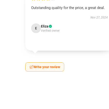
Outstanding quality for the price, a great deal.
Nov 27, 2024
Eliza
E
Verified owner
Write your review