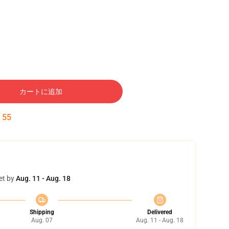
カートに追加
:
54
et by
Aug. 11 - Aug. 18
Shipping
Delivered
Aug. 07
Aug. 11 - Aug. 18