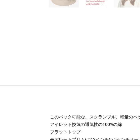
このパック可能な、スクランブル、軽量のヘ
アイレット換気の通気性の100%の綿
フラットトップ
モデレートブリムは2.2インチ(5.5センチメ