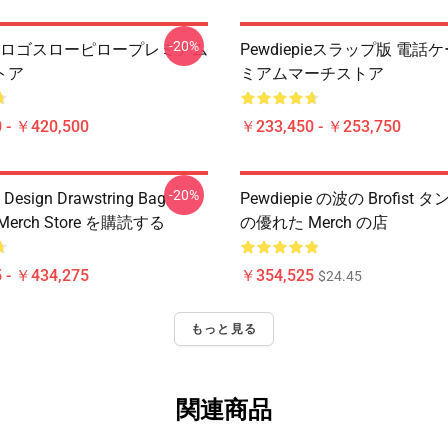
-20%
epieロゴスローピロープレミアム
Pewdiepieスラップ版 電話
トア
ミアムマーチストア
 - ￥420,500
￥233,450 - ￥253,750
-20%
 Design Drawstring Bag
Pewdiepie の波の Brofist
 Merch Store を購読する
の優れた Merch の店
 - ￥434,275
￥354,525
$24.45
もっと見る
関連商品