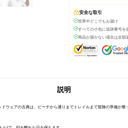
安全な取引
世界中どこでもお届け
すべての小包に追跡番号を
商品が届かない場合は全額
説明
ッドウェアの古典は、ビーチから通りまでトレイルまで冒険の準備が整
ートル)で、顔を離れた日を保ちます