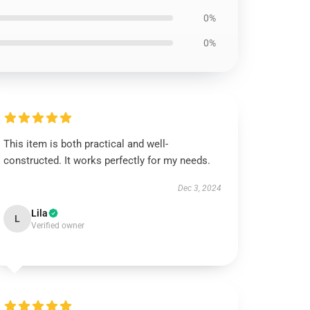
0%
0%
This item is both practical and well-
constructed. It works perfectly for my needs.
Dec 3, 2024
Lila
L
Verified owner