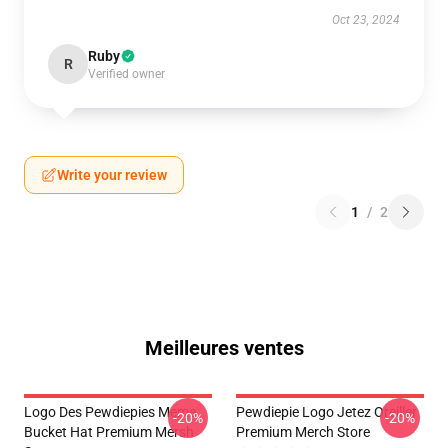
Oct 23, 2024
Ruby
R
Verified owner
Write your review
1
/
2
Meilleures ventes
Logo Des Pewdiepies Meme
Pewdiepie Logo Jetez Oreiller
-20%
-20%
Bucket Hat Premium Mersh
Premium Merch Store