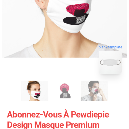
blank template
Abonnez-Vous À Pewdiepie
Design Masque Premium