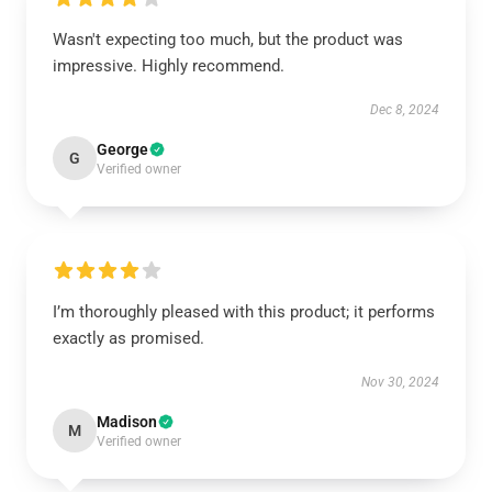
Wasn't expecting too much, but the product was
impressive. Highly recommend.
Dec 8, 2024
George
G
Verified owner
I’m thoroughly pleased with this product; it performs
exactly as promised.
Nov 30, 2024
Madison
M
Verified owner