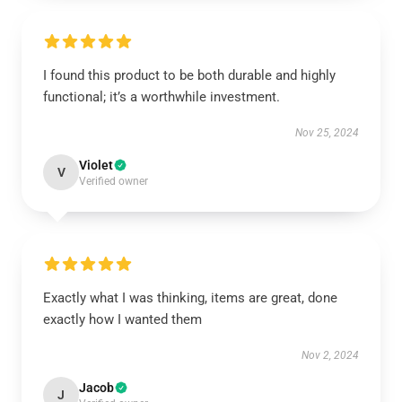
I found this product to be both durable and highly
functional; it’s a worthwhile investment.
Nov 25, 2024
Violet
V
Verified owner
Exactly what I was thinking, items are great, done
exactly how I wanted them
Nov 2, 2024
Jacob
J