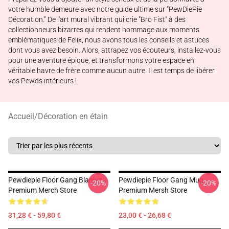
votre humble demeure avec notre guide ultime sur "PewDiePie
Décoration." De l'art mural vibrant qui crie "Bro Fist" à des
collectionneurs bizarres qui rendent hommage aux moments
emblématiques de Felix, nous avons tous les conseils et astuces
dont vous avez besoin. Alors, attrapez vos écouteurs, installez-vous
pour une aventure épique, et transformons votre espace en
véritable havre de frère comme aucun autre. Il est temps de libérer
vos Pewds intérieurs !
Accueil
/
Décoration en étain
Pewdiepie Floor Gang Blanket
Pewdiepie Floor Gang Mug
-20%
-20%
Premium Merch Store
Premium Mersh Store
31,28 € - 59,80 €
23,00 € - 26,68 €