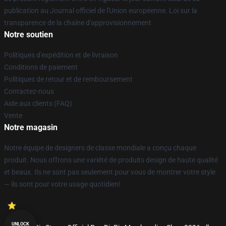
publication au Journal officiel de l'Union européenne. Loi sur la
transparence de la chaîne d'approvisionnement
Notre soutien
Politiques d'expédition et de livraison
Conditions de paiement
Politiques de retour et de remboursement
Contactez-nous
Aide aux clients (FAQ)
Vente
Notre magasin
Notre équipe de designers de classe mondiale a conçu chaque
produit. Nous offrons une variété de produits design de haute qualité
et beaux. Ils ne sont pas seulement pour vous de montrer votre style
— ils sont pour votre usage quotidien!
UNLOCK