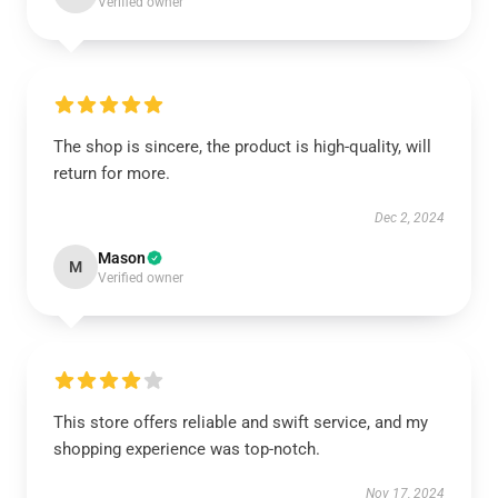
Verified owner
The shop is sincere, the product is high-quality, will
return for more.
Dec 2, 2024
Mason
M
Verified owner
This store offers reliable and swift service, and my
shopping experience was top-notch.
Nov 17, 2024