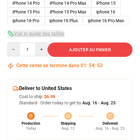
iPhone 14 Pro
iPhone 14 Pro Max
iPhone 15
iPhone 15 Pro
iPhone 15 Pro Max
iphone 16
iphone 16 Pro
iphone 16 Plus
iphone 16 Pro Max
Voir le guide des tailles
Quantity
AJOUTER AU PANIER
Cette vente se termine dans
01
:
54
:
53
Deliver to United States
Cost to ship:
$6.99
Standard - Order today to get by
Aug. 16 - Aug. 23
Production
Shipping
Delivered
Today
Aug. 12
Aug. 16 - Aug. 23