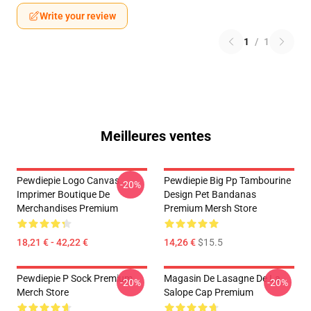
Write your review
1
/
1
Meilleures ventes
Pewdiepie Logo Canvas
Pewdiepie Big Pp Tambourine
-20%
Imprimer Boutique De
Design Pet Bandanas
Merchandises Premium
Premium Mersh Store
18,21 € - 42,22 €
14,26 €
$15.5
Pewdiepie P Sock Premium
Magasin De Lasagne De La
-20%
-20%
Merch Store
Salope Cap Premium