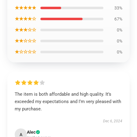
★★★★★
33%
★★★★☆
67%
★★★☆☆
0%
★★☆☆☆
0%
★☆☆☆☆
0%
The item is both affordable and high quality. It’s
exceeded my expectations and I’m very pleased with
my purchase.
Dec 6, 2024
Alec
A