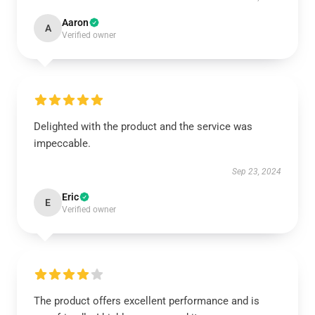
Aaron
A
Verified owner
Delighted with the product and the service was
impeccable.
Sep 23, 2024
Eric
E
Verified owner
The product offers excellent performance and is