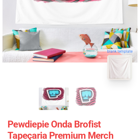
blank template
Pewdiepie Onda Brofist
Tapeçaria Premium Merch