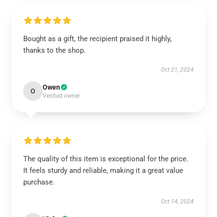
Bought as a gift, the recipient praised it highly,
thanks to the shop.
Oct 21, 2024
Owen
O
Verified owner
The quality of this item is exceptional for the price.
It feels sturdy and reliable, making it a great value
purchase.
Oct 14, 2024