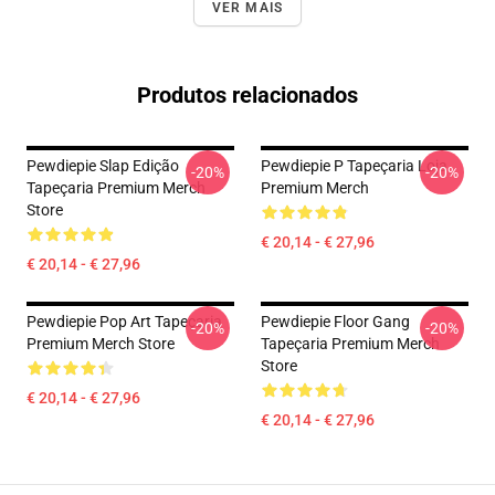
VER MAIS
Produtos relacionados
Pewdiepie Slap Edição
Pewdiepie P Tapeçaria Loja
-20%
-20%
Tapeçaria Premium Merch
Premium Merch
Store
€ 20,14 - € 27,96
€ 20,14 - € 27,96
Pewdiepie Pop Art Tapeçaria
Pewdiepie Floor Gang
-20%
-20%
Premium Merch Store
Tapeçaria Premium Merch
Store
€ 20,14 - € 27,96
€ 20,14 - € 27,96