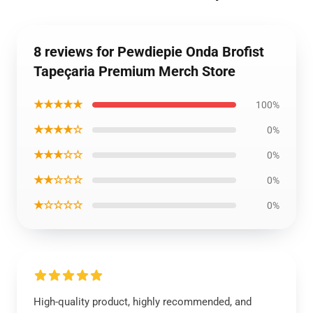
8 reviews for Pewdiepie Onda Brofist
Tapeçaria Premium Merch Store
★★★★★
100%
★★★★☆
0%
★★★☆☆
0%
★★☆☆☆
0%
★☆☆☆☆
0%
High-quality product, highly recommended, and