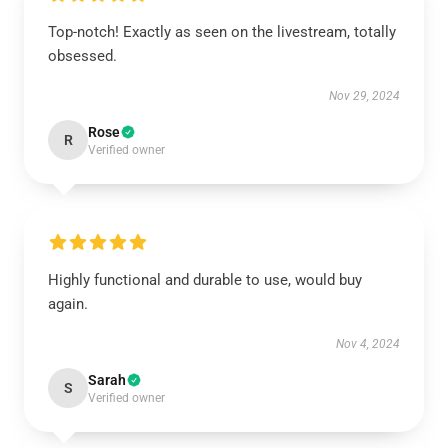
Top-notch! Exactly as seen on the livestream, totally
obsessed.
Nov 29, 2024
Rose
R
Verified owner
Highly functional and durable to use, would buy
again.
Nov 4, 2024
Sarah
S
Verified owner