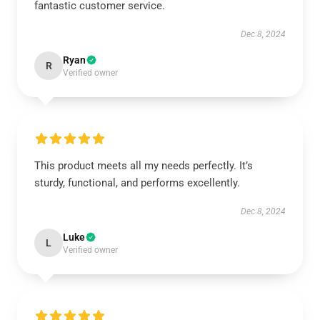
fantastic customer service.
Dec 8, 2024
Ryan
R
Verified owner
This product meets all my needs perfectly. It’s
sturdy, functional, and performs excellently.
Dec 8, 2024
Luke
L
Verified owner