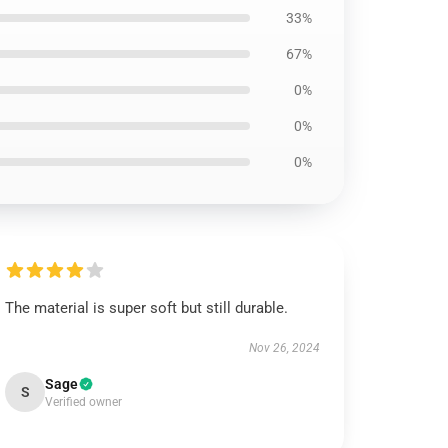
33%
67%
0%
0%
0%
The material is super soft but still durable.
Nov 26, 2024
Sage
S
Verified owner