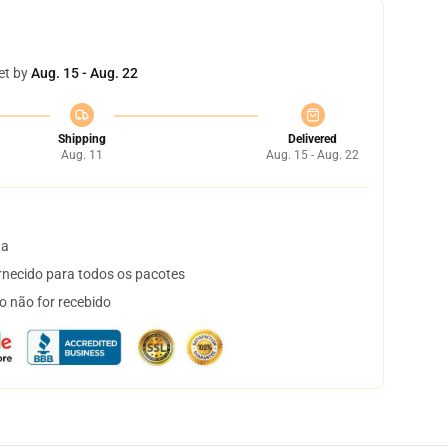
et by
Aug. 15 - Aug. 22
Shipping
Delivered
Aug. 11
Aug. 15 - Aug. 22
ta
necido para todos os pacotes
o não for recebido