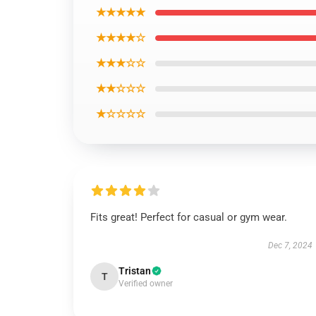
★★★★★
★★★★☆
★★★☆☆
★★☆☆☆
★☆☆☆☆
Fits great! Perfect for casual or gym wear.
Dec 7, 2024
Tristan
T
Verified owner