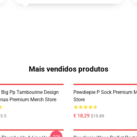
Mais vendidos produtos
 Big Pp Tambourine Design
Pewdiepie P Sock Premium 
nas Premium Merch Store
Store
€ 18,29
5.5
$19.89
-20%