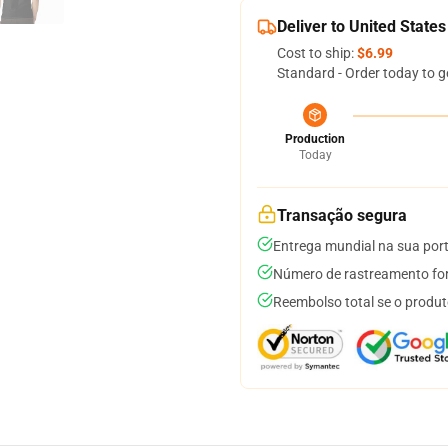
Deliver to United States
Cost to ship:
$6.99
Standard - Order today to g
Production
Today
Transação segura
Entrega mundial na sua por
Número de rastreamento for
Reembolso total se o produt