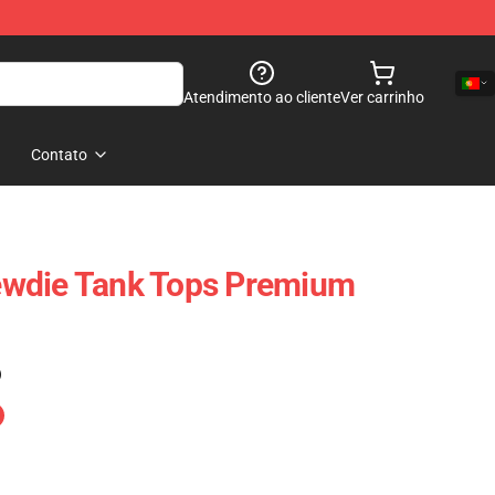
Atendimento ao cliente
Ver carrinho
Contato
wdie Tank Tops Premium
)