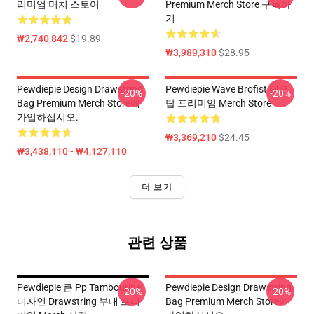
리미엄 머치 스토어
Premium Merch Store 구독하
기
₩2,740,842
$19.89
₩3,989,310
$28.95
Pewdiepie Design Drawstring
Pewdiepie Wave Brofist 탱크
-20%
-20%
Bag Premium Merch Store에
탑 프리미엄 Merch Store
가입하십시오.
₩3,369,210
$24.45
₩3,438,110 - ₩4,127,110
더 보기
관련 상품
Pewdiepie 큰 Pp Tambourine
Pewdiepie Design Drawstring
-20%
-20%
디자인 Drawstring 부대 프리
Bag Premium Merch Store에