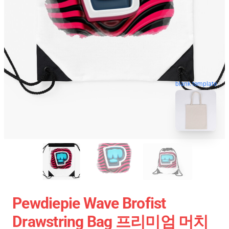
blank template
Pewdiepie Wave Brofist
Drawstring Bag 프리미엄 머치