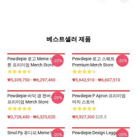
베스트셀러 제품
Pewdiepie 로고 Meme 샤워 커
Pewdiepie 로고 스웨트 셔츠
-20%
-20%
튼 프리미엄 Merch Store
Premium Merch Store
₩5,339,750 - ₩6,297,460
₩5,642,910 - ₩6,607,510
Pewdiepie 바닥 갱 캔버스 인쇄
Pewdiepie P Apron 프리미엄
-20%
프리미엄 Merch Store
머치 스토어
₩2,728,440 - ₩6,325,020
₩3,927,300
$28.5
Smol Pp 퓨디피 Meme Sock 프
Pewdiepie Design Legging
-20%
-20%