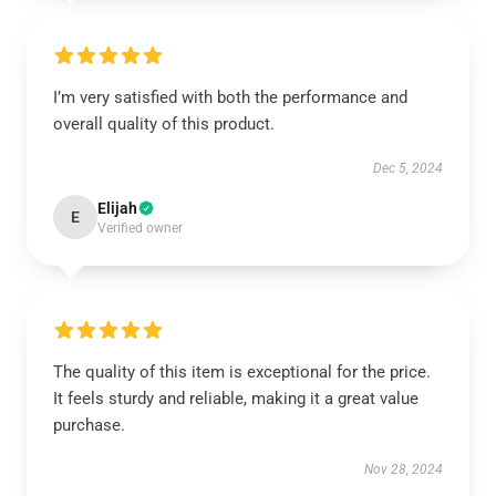
I’m very satisfied with both the performance and
overall quality of this product.
Dec 5, 2024
Elijah
E
Verified owner
The quality of this item is exceptional for the price.
It feels sturdy and reliable, making it a great value
purchase.
Nov 28, 2024