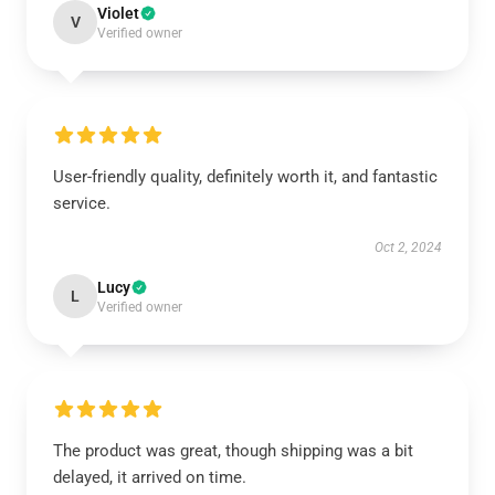
Violet
V
Verified owner
User-friendly quality, definitely worth it, and fantastic
service.
Oct 2, 2024
Lucy
L
Verified owner
The product was great, though shipping was a bit
delayed, it arrived on time.