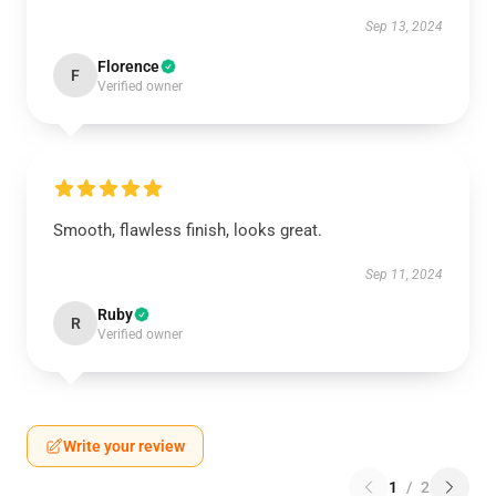
Sep 13, 2024
Florence
F
Verified owner
Smooth, flawless finish, looks great.
Sep 11, 2024
Ruby
R
Verified owner
Write your review
1
/
2