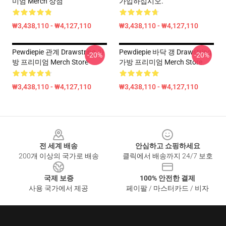
미엄 Merch 상점
가입하십시오.
₩3,438,110 - ₩4,127,110
₩3,438,110 - ₩4,127,110
Pewdiepie 관계 Drawstring 가
Pewdiepie 바닥 갱 Drawstring
-20%
-20%
방 프리미엄 Merch Store
가방 프리미엄 Merch Store
₩3,438,110 - ₩4,127,110
₩3,438,110 - ₩4,127,110
Footer
전 세계 배송
안심하고 쇼핑하세요
200개 이상의 국가로 배송
클릭에서 배송까지 24/7 보호
국제 보증
100% 안전한 결제
사용 국가에서 제공
페이팔 / 마스터카드 / 비자