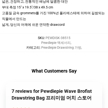
넓은, 건장하고, 전통적인 배낭에 달콤한 대안
부대 측정 15" x 19.5"/38 x 49.5 cm
고품질 금속 grommets를 가진 100%년 폴리에스테에 의하여 길쌈되는
직물에서 만드는
넓게, 당신의 어깨에 쉬운 연약한 drawcord
SKU
:
PEWDISK-38515
Pewdiepie 액세서리
,
카테고리
:
Pewdiepie Drawstring 가방
,
What Customers Say
7 reviews for Pewdiepie Wave Brofist
Drawstring Bag 프리미엄 머치 스토어