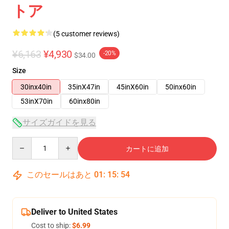
トア
(5 customer reviews)
¥6,163
¥4,930
-20%
$34.00
Size
30inx40in
35inX47in
45inX60in
50inx60in
53inX70in
60inx80in
サイズガイドを見る
Quantity
カートに追加
このセールはあと
01
:
15
:
53
Deliver to United States
Cost to ship:
$6.99