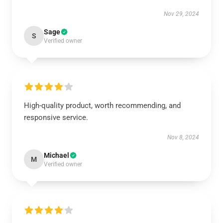
Nov 29, 2024
Sage
S
Verified owner
High-quality product, worth recommending, and
responsive service.
Nov 8, 2024
Michael
M
Verified owner