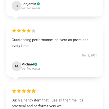
Benjamin
B
Verified owner
Outstanding performance, delivers as promised
every time.
Dec 2, 2024
Michael
M
Verified owner
Such a handy item that I use all the time. It’s
practical and performs very well.