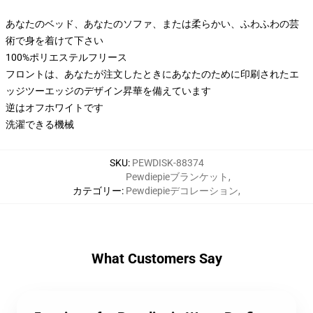
あなたのベッド、あなたのソファ、または柔らかい、ふわふわの芸
術で身を着けて下さい
100%ポリエステルフリース
フロントは、あなたが注文したときにあなたのために印刷されたエ
ッジツーエッジのデザイン昇華を備えています
逆はオフホワイトです
洗濯できる機械
SKU
:
PEWDISK-88374
Pewdiepieブランケット
,
カテゴリー
:
Pewdiepieデコレーション
,
What Customers Say