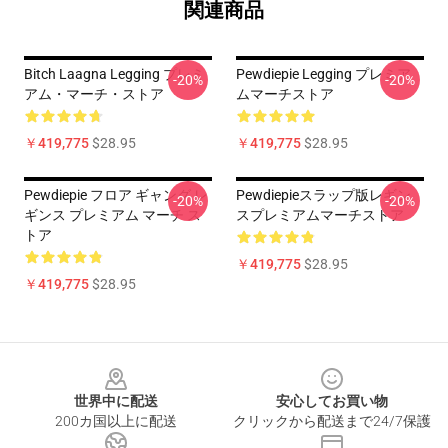
関連商品
Bitch Laagna Legging プレミ
Pewdiepie Legging プレミア
-20%
-20%
アム・マーチ・ストア
ムマーチストア
￥419,775
$28.95
￥419,775
$28.95
Pewdiepie フロア ギャング レ
Pewdiepieスラップ版レギン
-20%
-20%
ギンス プレミアム マーチ ス
スプレミアムマーチストア
トア
￥419,775
$28.95
￥419,775
$28.95
Footer
世界中に配送
安心してお買い物
200カ国以上に配送
クリックから配送まで24/7保護