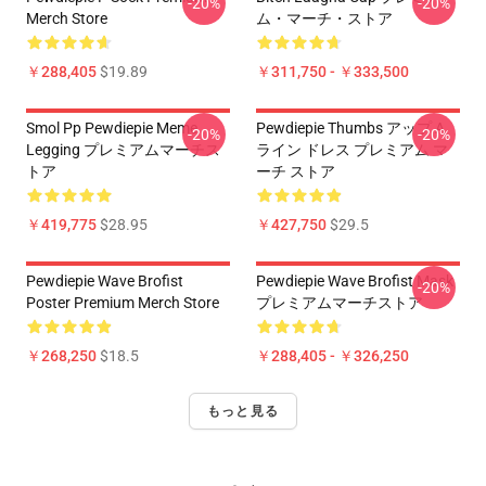
-20%
-20%
Merch Store
ム・マーチ・ストア
￥288,405
$19.89
￥311,750 - ￥333,500
Smol Pp Pewdiepie Meme
Pewdiepie Thumbs アップ A
-20%
-20%
Legging プレミアムマーチス
ライン ドレス プレミアム マ
トア
ーチ ストア
￥419,775
$28.95
￥427,750
$29.5
Pewdiepie Wave Brofist
Pewdiepie Wave Brofist Mask
-20%
Poster Premium Merch Store
プレミアムマーチストア
￥268,250
$18.5
￥288,405 - ￥326,250
もっと見る