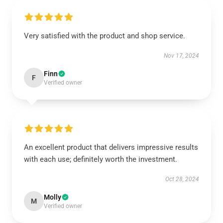
Very satisfied with the product and shop service.
Nov 17, 2024
Finn
F
Verified owner
An excellent product that delivers impressive results
with each use; definitely worth the investment.
Oct 28, 2024
Molly
M
Verified owner