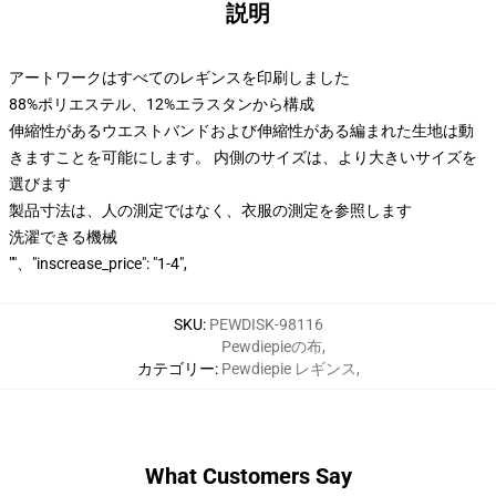
説明
アートワークはすべてのレギンスを印刷しました
88%ポリエステル、12%エラスタンから構成
伸縮性があるウエストバンドおよび伸縮性がある編まれた生地は動
きますことを可能にします。 内側のサイズは、より大きいサイズを
選びます
製品寸法は、人の測定ではなく、衣服の測定を参照します
洗濯できる機械
""、"inscrease_price": "1-4",
SKU
:
PEWDISK-98116
Pewdiepieの布
,
カテゴリー
:
Pewdiepie レギンス
,
What Customers Say