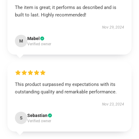
The item is great; it performs as described and is
built to last. Highly recommended!
Nov 29, 2024
Mabel
M
Verified owner
This product surpassed my expectations with its
outstanding quality and remarkable performance.
Nov 23, 2024
Sebastian
S
Verified owner