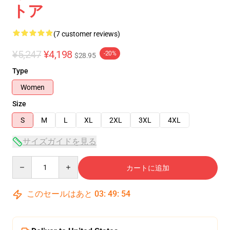
トア
(7 customer reviews)
¥5,247
¥4,198
-20%
$28.95
Type
Women
Size
S
M
L
XL
2XL
3XL
4XL
サイズガイドを見る
Quantity
カートに追加
このセールはあと
03
:
49
:
54