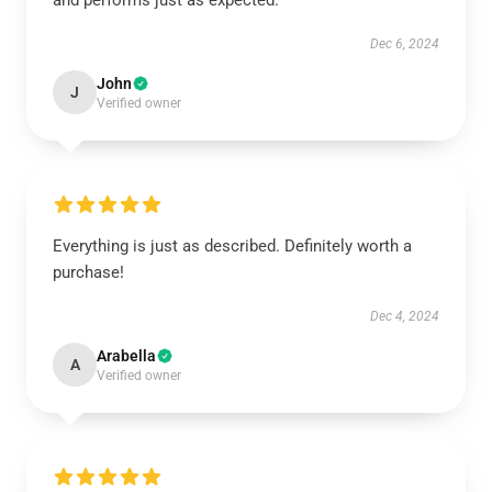
and performs just as expected.
Dec 6, 2024
John
J
Verified owner
Everything is just as described. Definitely worth a
purchase!
Dec 4, 2024
Arabella
A
Verified owner