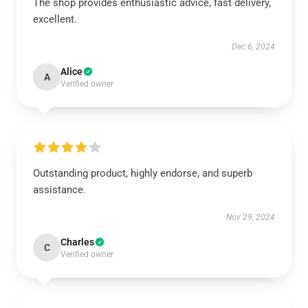
The shop provides enthusiastic advice, fast delivery,
excellent.
Dec 6, 2024
Alice
A
Verified owner
Outstanding product, highly endorse, and superb
assistance.
Nov 29, 2024
Charles
C
Verified owner