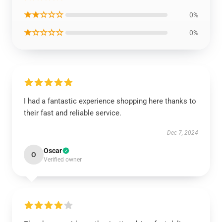
★★☆☆☆
0%
★☆☆☆☆
0%
I had a fantastic experience shopping here thanks to
their fast and reliable service.
Dec 7, 2024
Oscar
O
Verified owner