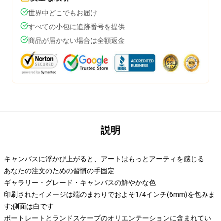
世界中どこでもお届け
すべての小包に追跡番号を提供
商品が届かない場合は全額返金
説明
キャンバスに浮かび上がると、アートはもっとアーティを感じる
あなたの注文のための習慣の手固定
ギャラリー・グレード・キャンバスの鮮やかな色
印刷されたイメージは端のまわりでおよそ1/4インチ(6mm)を包みま
す;側面は白です
ポートレートとランドスケープのオリエンテーションに含まれてい