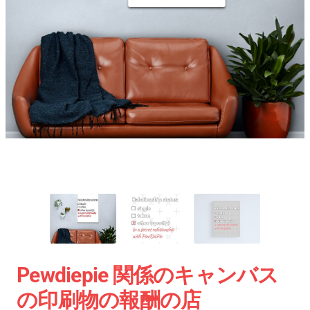
Pewdiepie 関係のキャンバス
の印刷物の報酬の店