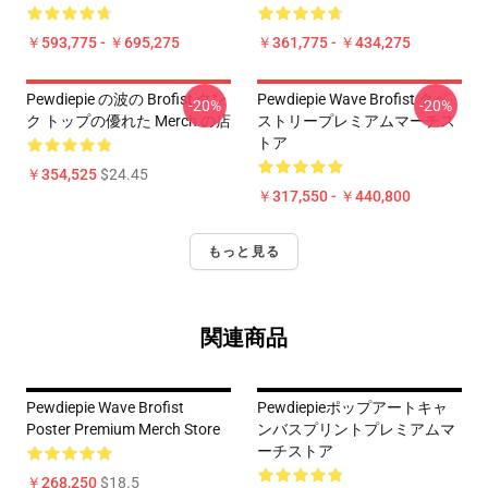
￥593,775 - ￥695,275
￥361,775 - ￥434,275
Pewdiepie の波の Brofist タン
Pewdiepie Wave Brofist タペ
-20%
-20%
ク トップの優れた Merch の店
ストリープレミアムマーチス
トア
￥354,525
$24.45
￥317,550 - ￥440,800
もっと見る
関連商品
Pewdiepie Wave Brofist
Pewdiepieポップアートキャ
Poster Premium Merch Store
ンバスプリントプレミアムマ
ーチストア
￥268,250
$18.5