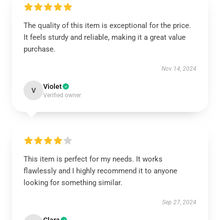
The quality of this item is exceptional for the price.
It feels sturdy and reliable, making it a great value
purchase.
Nov 14, 2024
Violet
V
Verified owner
This item is perfect for my needs. It works
flawlessly and I highly recommend it to anyone
looking for something similar.
Sep 27, 2024