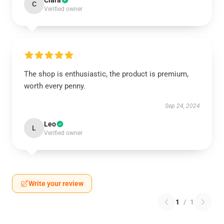
Clara
C
Verified owner
The shop is enthusiastic, the product is premium,
worth every penny.
Sep 24, 2024
Leo
L
Verified owner
Write your review
1
/
1