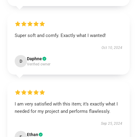
Super soft and comfy. Exactly what I wanted!
Oct 10, 2024
Daphne
D
Verified owner
I am very satisfied with this item; it’s exactly what I
needed for my project and performs flawlessly.
Sep 25, 2024
Ethan