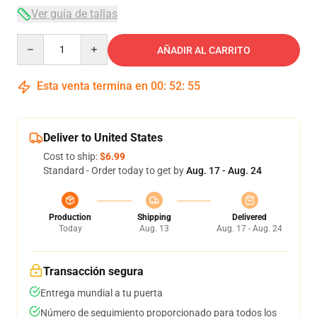
Ver guía de tallas
Quantity
AÑADIR AL CARRITO
Esta venta termina en
00
:
52
:
54
Deliver to United States
Cost to ship:
$6.99
Standard - Order today to get by
Aug. 17 - Aug. 24
Production
Shipping
Delivered
Today
Aug. 13
Aug. 17 - Aug. 24
Transacción segura
Entrega mundial a tu puerta
Número de seguimiento proporcionado para todos los