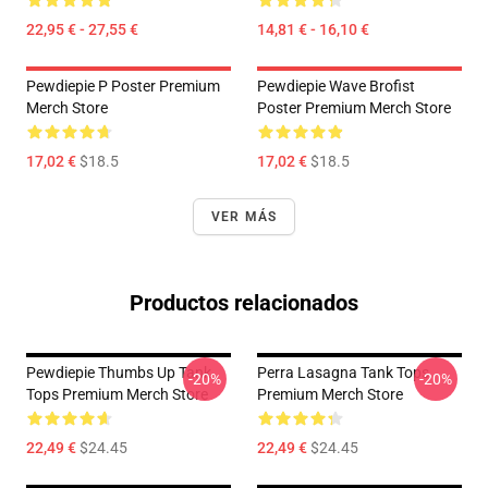
22,95 € - 27,55 €
14,81 € - 16,10 €
Pewdiepie P Poster Premium
Pewdiepie Wave Brofist
Merch Store
Poster Premium Merch Store
17,02 €
$18.5
17,02 €
$18.5
VER MÁS
Productos relacionados
Pewdiepie Thumbs Up Tank
Perra Lasagna Tank Tops
-20%
-20%
Tops Premium Merch Store
Premium Merch Store
22,49 €
$24.45
22,49 €
$24.45