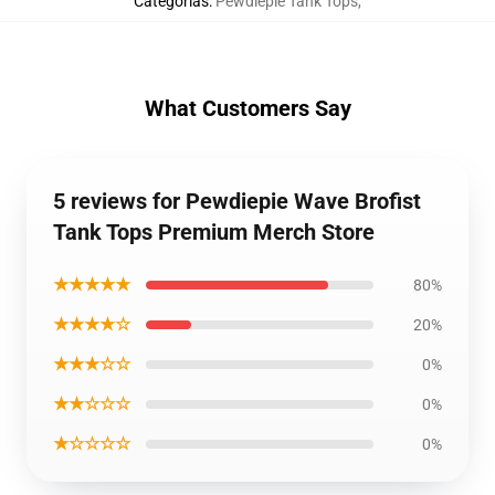
Categorías
:
Pewdiepie Tank Tops
,
What Customers Say
5 reviews for Pewdiepie Wave Brofist
Tank Tops Premium Merch Store
★★★★★
80%
★★★★☆
20%
★★★☆☆
0%
★★☆☆☆
0%
★☆☆☆☆
0%