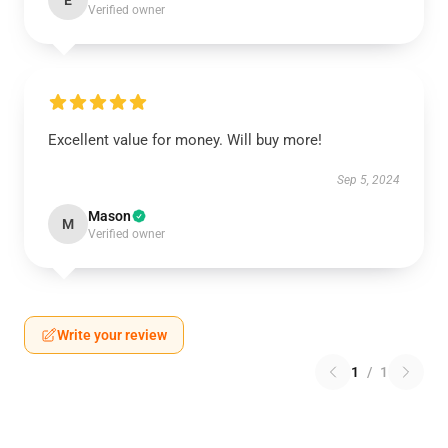
E
Verified owner
Excellent value for money. Will buy more!
Sep 5, 2024
Mason
M
Verified owner
Write your review
1
/
1