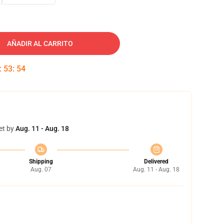
AÑADIR AL CARRITO
:
53
:
53
et by
Aug. 11 - Aug. 18
Shipping
Delivered
Aug. 07
Aug. 11 - Aug. 18