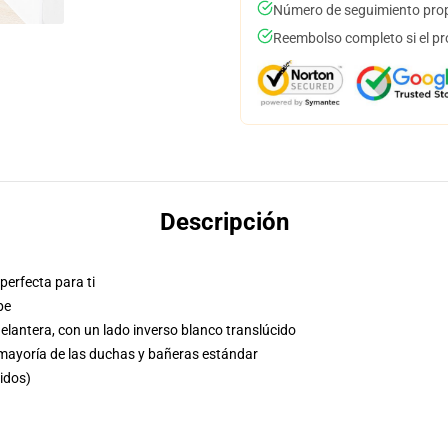
Número de seguimiento prop
Reembolso completo si el pr
Descripción
perfecta para ti
pe
delantera, con un lado inverso blanco translúcido
 mayoría de las duchas y bañeras estándar
uidos)