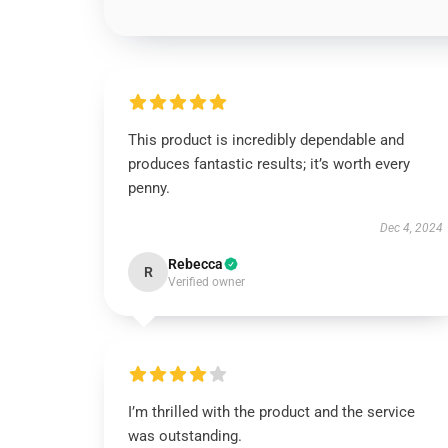
This product is incredibly dependable and
produces fantastic results; it’s worth every
penny.
Dec 4, 2024
Rebecca
R
Verified owner
I’m thrilled with the product and the service
was outstanding.