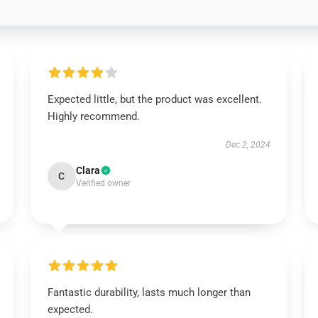
Expected little, but the product was excellent.
Highly recommend.
Dec 2, 2024
Clara
C
Verified owner
Fantastic durability, lasts much longer than
expected.