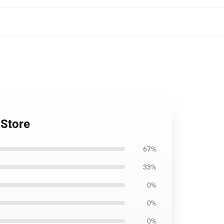
 Store
67%
33%
0%
0%
0%