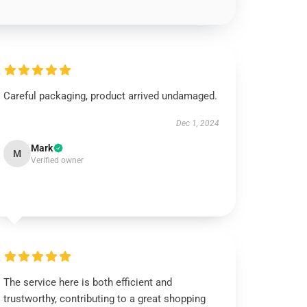
Careful packaging, product arrived undamaged.
Dec 1, 2024
Mark
M
Verified owner
The service here is both efficient and
trustworthy, contributing to a great shopping