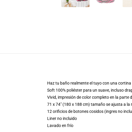
Haz tu baño realmente el tuyo con una cortina 
Soft 100% poliéster para un suave, incluso dra
Vivid, impresión de color completo en la parte 
71 x 74" (180 x 188 cm) tamaño se ajusta a la
12 orificios de botones cosidos (ingres no incl
Liner no incluido
Lavado en frío