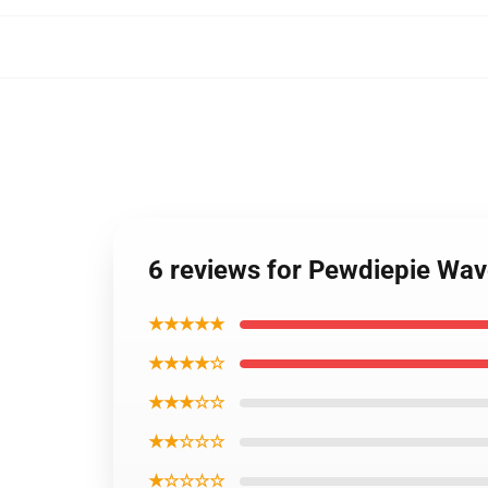
6 reviews for Pewdiepie Wav
★★★★★
★★★★☆
★★★☆☆
★★☆☆☆
★☆☆☆☆