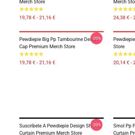
Merch Store
Merch Sto
19,78 € - 21,16 €
24,38 € - 
-20%
Pewdiepie Big Pp Tambourine Design
Pewdiepie
Cap Premium Merch Store
Store
19,78 € - 21,16 €
20,14 € - 
-20%
Suscríbete A Pewdiepie Design Shower
Smol Pp 
Curtain Premium Merch Store
Curtain P