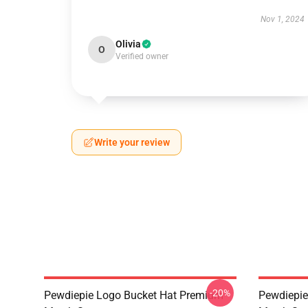
Nov 1, 2024
Olivia
O
Verified owner
Write your review
-20%
Pewdiepie Logo Bucket Hat Premium
Pewdiepie