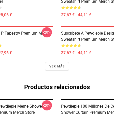
re
Sweatshirt Premium Merch S
28,06 €
37,67 € - 44,11 €
-20%
 P Tapestry Premium Merch
Suscríbete A Pewdiepie Desi
Sweatshirt Premium Merch S
27,96 €
37,67 € - 44,11 €
VER MÁS
Productos relacionados
-20%
Pewdiepie Meme Shower
Pewdiepie 100 Millones De Ce
remium Merch Store
Shower Curtain Premium Mer