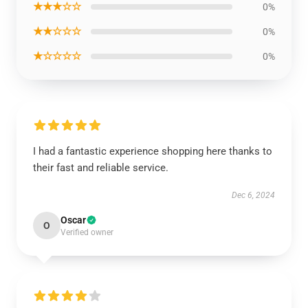
★★★☆☆
0%
★★☆☆☆
0%
★☆☆☆☆
0%
I had a fantastic experience shopping here thanks to
their fast and reliable service.
Dec 6, 2024
Oscar
O
Verified owner