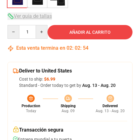
Ver guía de tallas
Quantity
AÑADIR AL CARRITO
Esta venta termina en
02
:
02
:
53
Deliver to United States
Cost to ship:
$6.99
Standard - Order today to get by
Aug. 13 - Aug. 20
Production
Shipping
Delivered
Today
Aug. 09
Aug. 13 - Aug. 20
Transacción segura
Entrega mundial a tu puerta