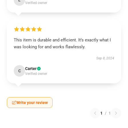
L
Verified owner
This item is durable and efficient. It’s exactly what I
was looking for and works flawlessly.
Sep 8, 2024
Carter
C
Verified owner
Write your review
1
/
1