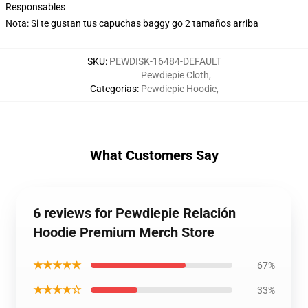
Responsables
Nota: Si te gustan tus capuchas baggy go 2 tamaños arriba
SKU
:
PEWDISK-16484-DEFAULT
Pewdiepie Cloth
,
Categorías
:
Pewdiepie Hoodie
,
What Customers Say
6 reviews for Pewdiepie Relación
Hoodie Premium Merch Store
★★★★★
67%
★★★★☆
33%