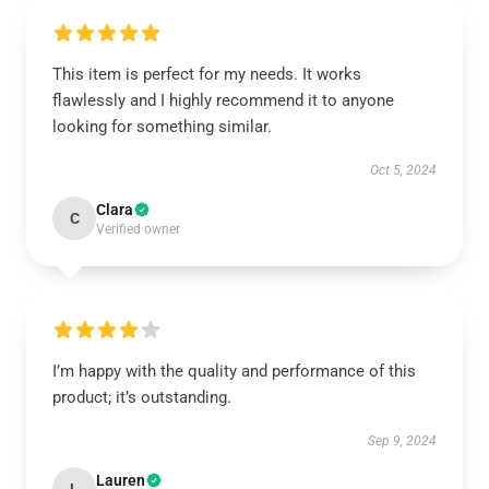
This item is perfect for my needs. It works
flawlessly and I highly recommend it to anyone
looking for something similar.
Oct 5, 2024
Clara
C
Verified owner
I’m happy with the quality and performance of this
product; it’s outstanding.
Sep 9, 2024
Lauren