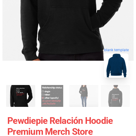
blank template
Pewdiepie Relación Hoodie
Premium Merch Store