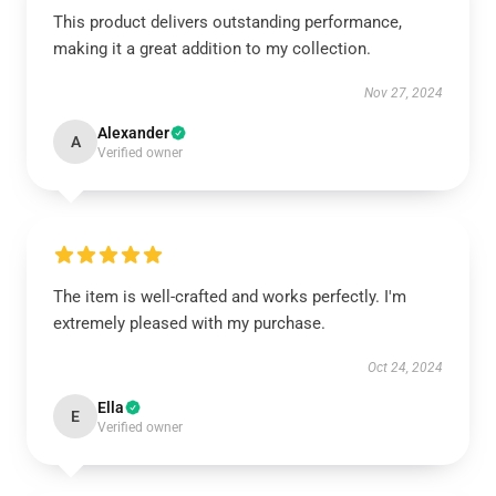
This product delivers outstanding performance,
making it a great addition to my collection.
Nov 27, 2024
Alexander
A
Verified owner
The item is well-crafted and works perfectly. I'm
extremely pleased with my purchase.
Oct 24, 2024
Ella
E
Verified owner